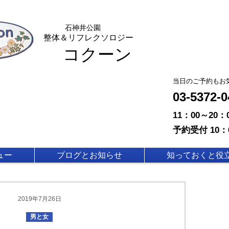
石神
井公園
整体＆リフレクソロジー
コクーン
​当日のご予約もお
03-5372
11：00～20
予約受付 10：
ュー
ブログとお知らせ
知っておくと役
2019年7月26日
男と女