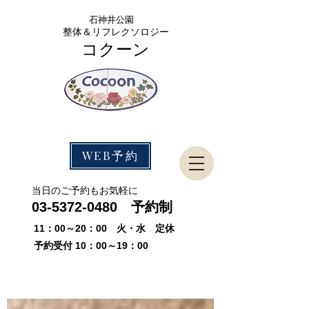
石神
井公園
整体＆リフレクソロジー
コクーン
WEB予約
​当日のご予約もお気軽に
03-5372-0480
予約制
11：00～20：00 火・水 定休
予約受付 10：00～19：00