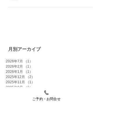
月別アーカイブ
2026年7月
（1）
1件の記事
2026年2月
（1）
1件の記事
2026年1月
（1）
1件の記事
2025年12月
（2）
2件の記事
2025年11月
（1）
1件の記事
2025年8月
（1）
1件の記事
2025年7月
（1）
1件の記事
2025年1月
（1）
1件の記事
ご予約・お問合せ
2024年11月
（1）
1件の記事
2024年10月
（1）
1件の記事
2024年5月
（1）
1件の記事
2024年2月
（1）
1件の記事
2024年1月
（1）
1件の記事
2023年12月
（1）
1件の記事