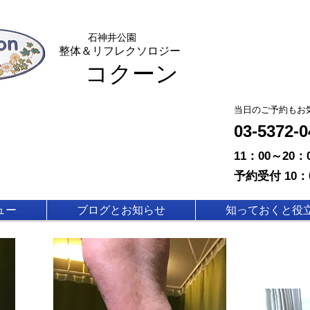
石神
井公園
整体＆リフレクソロジー
コクーン
​当日のご予約もお
03-5372
11：00～20
予約受付 10：
ュー
ブログとお知らせ
知っておくと役