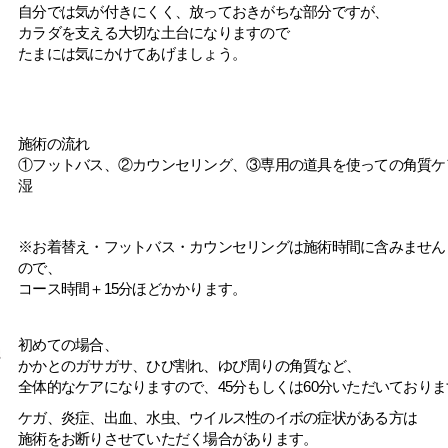
自分では気が付きにくく、放っておきがちな部分ですが、
カラダを支える大切な土台になりますので
たまには気にかけてあげましょう。
施術の流れ
①フットバス、②カウンセリング、③専用の道具を使っての角質ケ
湿
※お着替え・フットバス・カウンセリングは施術時間に
含みません
ので、
コース時間＋15分ほどかかります。
初めての場合、
かかとのガサガサ、ひび割れ、ゆび周りの角質など、
全体的なケアになりますので、45分もしくは60分いただいておりま
ケガ、炎症、出血、水虫、ウイルス性のイボの症状がある方は
施術をお断りさせていただく場合があります。