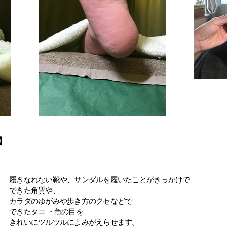
】
履きなれない靴や、サンダルを履いたことがきっかけで
できた角質や、
カラダのゆがみや歩き方のクセなどで
できたタコ ・魚の目を
きれいにツルツルによみがえらせます。