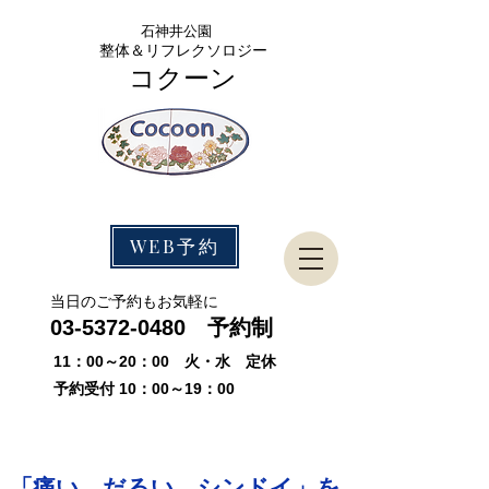
石神
井公園
整体＆リフレクソロジー
コクーン
WEB予約
​当日のご予約もお気軽に
03-5372-0480
予約制
11：00～20：00 火・水 定休
予約受付 10：00～19：00
「痛い、だるい、シンドイ」を