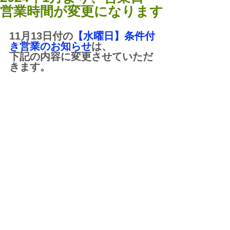
営業時間が変更になります
11月13日付の
【水曜日】条件付
き営業のお知らせ
は、
下記の内容に変更させていただ
きます。