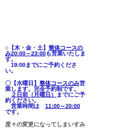
○【木・金・土】
整体コースの
み20:00～23:00
も営業いたしま
す。
　19:00までにご予約くださ
い。
〇【水曜日】
整体コースのみ
営
業します。完全予約制です。
２日前（月曜日）
までにご予
約ください。
　営業時間は　
11:00～20:00
です。
度々の変更になってしまいすみ