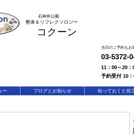
石神
井公園
整体＆リフレクソロジー
コクーン
​当日のご予約もお
03-5372
11：00～20
予約受付 10：
ュー
ブログとお知らせ
知っておくと役