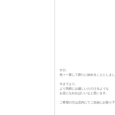
すが、
色々一新して新たに始めることにしまし
今までより、
より気軽にお越しいただけるような
お店になれればいいなと思います。
ご希望の方は店内にてご自由にお取り下