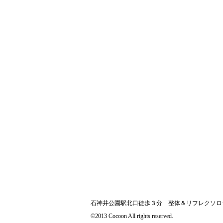
石神井公園駅北口徒歩３分 整体＆リフレクソロ
©2013 Cocoon All rights reserved.