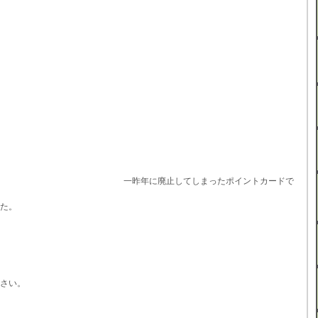
一昨年に廃止してしまったポイントカードで
た。
さい。