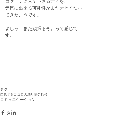
コクーンに来て下さる方々を、
元気に出来る可能性がまた大きくなっ
てきたようです。
よしっ！また頑張るぞ。って感じで
す。
タグ：
自覚する
ココロの濁り
気分転換
コミュニケーション