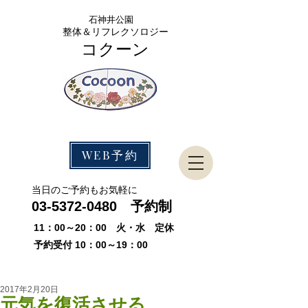
石神
井公園
整体＆リフレクソロジー
コクーン
WEB予約
​当日のご予約もお気軽に
03-5372-0480
予約制
11：00～20：00 火・水 定休
予約受付 10：00～19：00
2017年2月20日
元気を復活させる