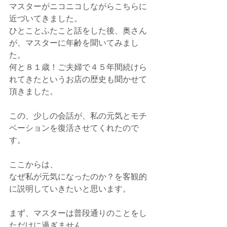
マスターがニコニコしながらこちらに
近づいてきました。
ひとことふたこと話をした後、奥さん
が、マスターに年齢を聞いてみまし
た。
何と８１歳！ご夫婦で４５年間続けら
れてきたというお店の歴史も聞かせて
頂きました。
この、少しの会話が、私の元気とモチ
ベーションを復活させてくれたので
す。
ここからは、
なぜ私が元気になったのか？を客観的
に説明していきたいと思います。
まず、マスターは普段通りのことをし
ただけに過ぎません。