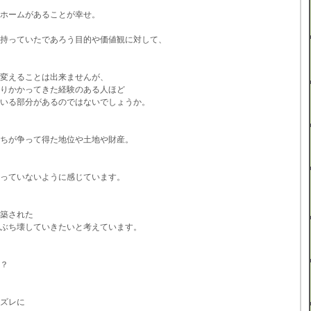
ホームがあることが幸せ。
持っていたであろう目的や価値観に対して、
変えることは出来ませんが、
りかかってきた経験のある人ほど
いる部分があるのではないでしょうか。
ちが争って得た地位や土地や財産。
っていないように感じています。
築された
ぶち壊していきたいと考えています。
？
ズレに