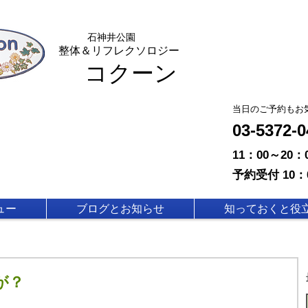
石神
井公園
整体＆リフレクソロジー
コクーン
​当日のご予約もお
03-5372
11：00～20
予約受付 10：
ュー
ブログとお知らせ
知っておくと役
が？