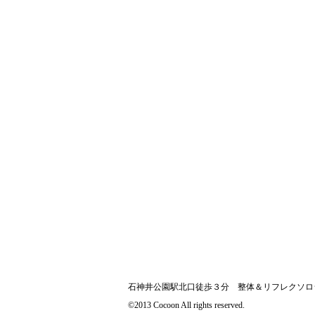
石神井公園駅北口徒歩３分 整体＆リフレクソロ
©2013 Cocoon All rights reserved.