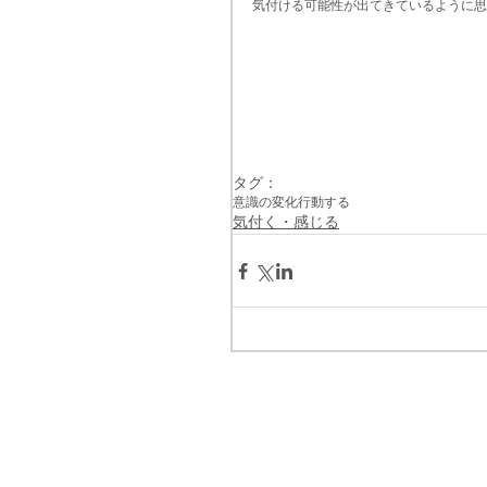
気付ける可能性が出てきているように思
タグ：
意識の変化
行動する
気付く・感じる