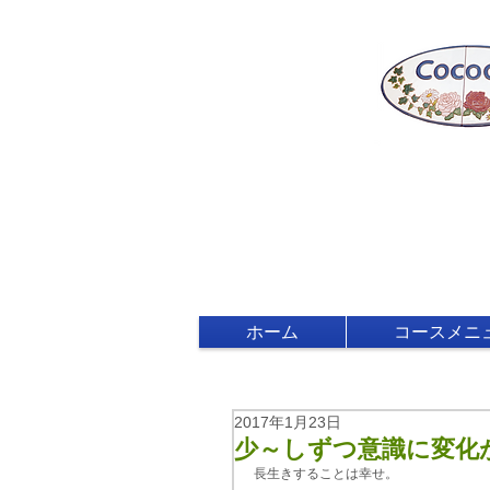
ホーム
コースメニ
2017年1月23日
少～しずつ意識に変化
長生きすることは幸せ。