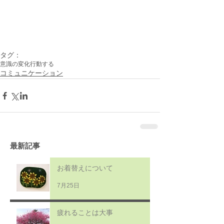
タグ：
意識の変化
行動する
コミュニケーション
最新記事
お着替えについて
7月25日
疲れることは大事