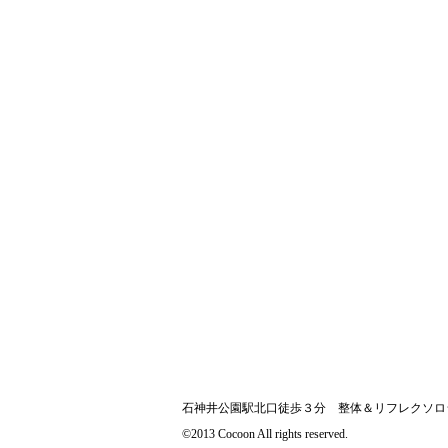
石神井公園駅北口徒歩３分 整体＆リフレクソロ
©2013 Cocoon All rights reserved.