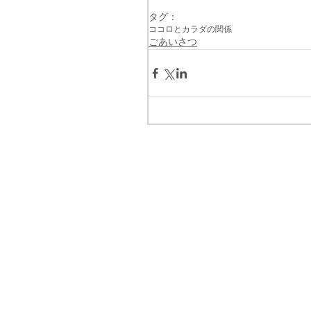
タグ：
ココロとカラダの関係
ごあいさつ