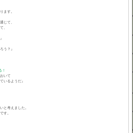
ります。
通じて、
て、
』
ろう？』
る！
おいて
ているようだ』
いと考えました。
です。