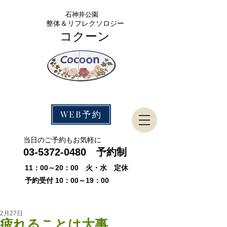
石神
井公園
整体＆リフレクソロジー
コクーン
WEB予約
​当日のご予約もお気軽に
03-5372-0480
予約制
11：00～20：00 火・水 定休
予約受付 10：00～19：00
2月27日
疲れることは大事