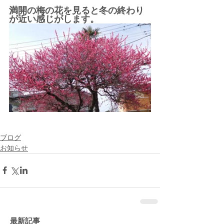
満開の梅の花を見ると冬の終わり
が近い感じがします。
ブログ
お知らせ
最新記事