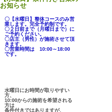
お知らせ
〇【水曜日】整体コースのみ営
業します。完全予約制です。
〇２日前まで（月曜日まで）に
ご予約ください。
〇店主（男性）が施術させて頂
きます。
〇営業時間は　10:00～18:00　
です。
水曜日にお時間が取りやすい
方、
10:00からの施術を希望される
方は
条件付きではありますが、