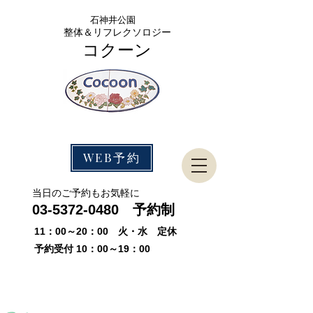
石神
井公園
整体＆リフレクソロジー
コクーン
WEB予約
​当日のご予約もお気軽に
03-5372-0480
予約制
11：00～20：00 火・水 定休
予約受付 10：00～19：00